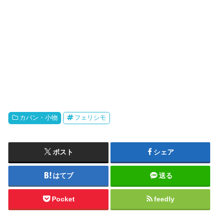
カバン・小物
フェリシモ
ポスト
シェア
はてブ
送る
Pocket
feedly