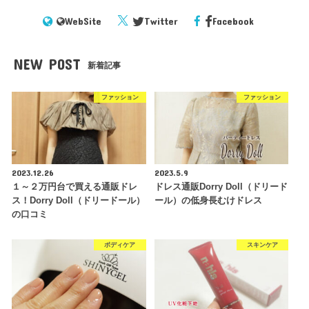
WebSite
Twitter
Facebook
NEW POST
新着記事
ファッション
ファッション
2023.12.26
2023.5.9
１～２万円台で買える通販ドレ
ドレス通販Dorry Doll（ドリード
ス！Dorry Doll（ドリードール）
ール）の低身長むけドレス
の口コミ
ボディケア
スキンケア