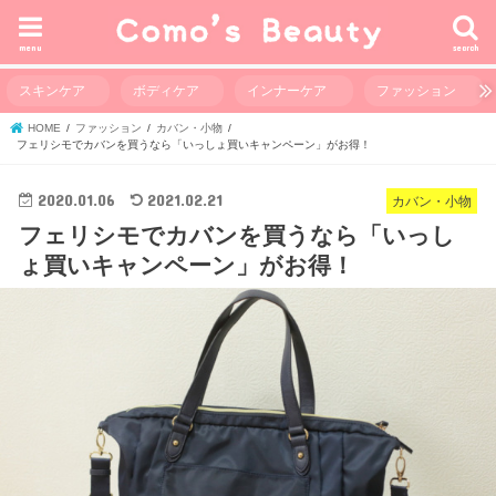
menu
search
スキンケア
ボディケア
インナーケア
ファッション
HOME
ファッション
カバン・小物
フェリシモでカバンを買うなら「いっしょ買いキャンペーン」がお得！
2020.01.06
2021.02.21
カバン・小物
フェリシモでカバンを買うなら「いっし
ょ買いキャンペーン」がお得！