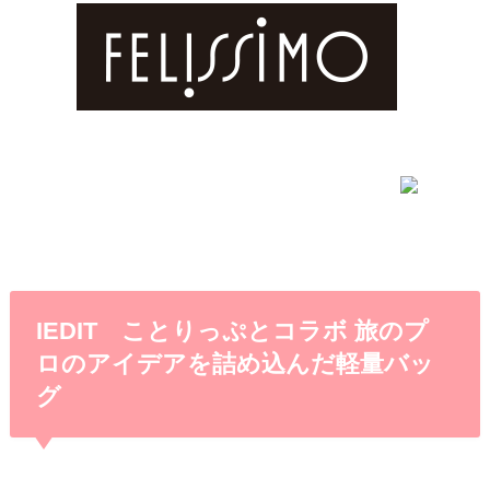
IEDIT ことりっぷとコラボ 旅のプ
ロのアイデアを詰め込んだ軽量バッ
グ