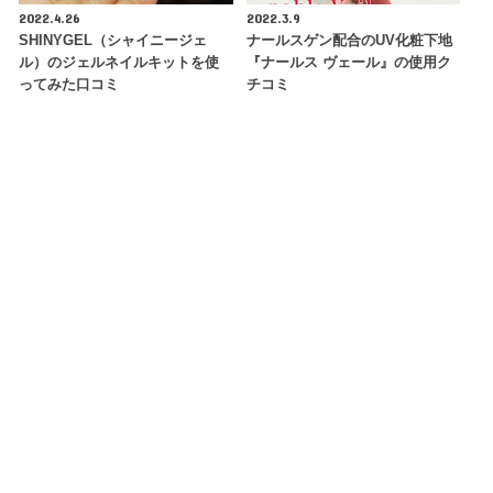
2022.4.26
2022.3.9
SHINYGEL（シャイニージェ
ナールスゲン配合のUV化粧下地
ル）のジェルネイルキットを使
『ナールス ヴェール』の使用ク
ってみた口コミ
チコミ