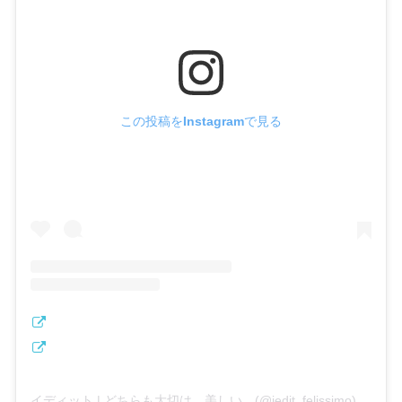
この投稿をInstagramで見る
イディット | どちらも大切は、美しい。(@iedit_felissimo)がシェアした投稿