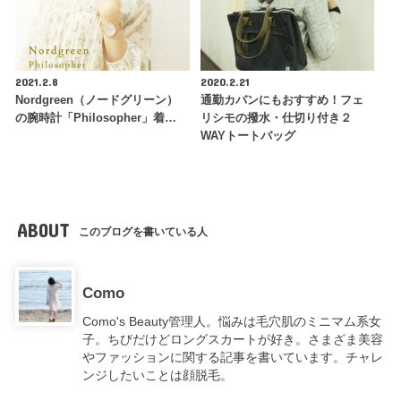
2021.2.8
2020.2.21
Nordgreen（ノードグリーン）
通勤カバンにもおすすめ！フェ
の腕時計「Philosopher」着…
リシモの撥水・仕切り付き２
WAYトートバッグ
ABOUT
このブログを書いている人
Como
Como's Beauty管理人。悩みは毛穴肌のミニマム系女
子。ちびだけどロングスカートが好き。さまざま美容
やファッションに関する記事を書いています。チャレ
ンジしたいことは顔脱毛。