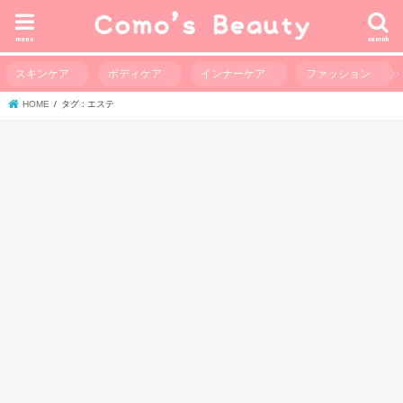
menu
search
スキンケア
ボディケア
インナーケア
ファッション
HOME
タグ : エステ