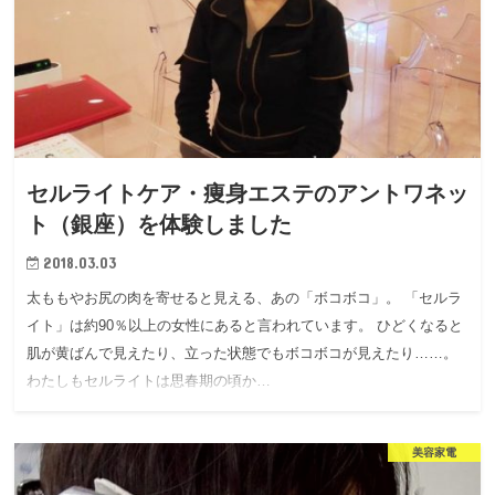
セルライトケア・痩身エステのアントワネッ
ト（銀座）を体験しました
2018.03.03
太ももやお尻の肉を寄せると見える、あの「ボコボコ」。 「セルラ
イト」は約90％以上の女性にあると言われています。 ひどくなると
肌が黄ばんで見えたり、立った状態でもボコボコが見えたり……。
わたしもセルライトは思春期の頃か…
美容家電