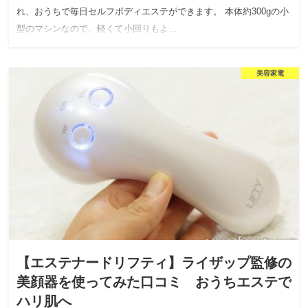
れ、おうちで毎日セルフボディエステができます。 本体約300gの小
型のマシンなので、軽くて小回りもよ…
美容家電
【エステナードリフティ】ライザップ監修の
美顔器を使ってみた口コミ おうちエステで
ハリ肌へ