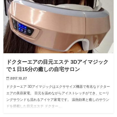
ドクターエアの目元エステ 3Dアイマジック
で１日15分の癒しの自宅サロン
2017.10.27
ドクターエア 3Dアイマジックはエクササイズ機器で有名なドクター
エアの美容家電。 目元を温めながらアイストレッチができ、ヒーリ
ングサウンドも流れるアイケア家電です。 温熱効果と癒しのサウン
ドを搭載した目元エステ ドクター…