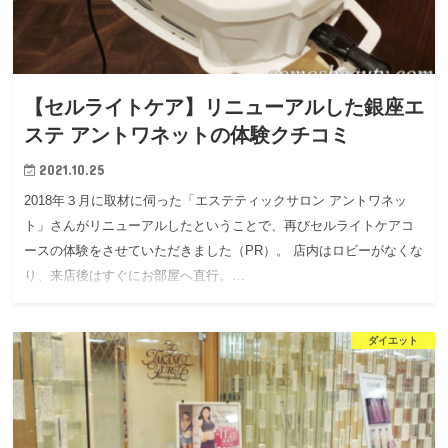
【セルライトケア】リニューアルした銀座エ
ステ アントワネットの体験クチコミ
2021.10.25
2018年３月に取材に伺った「エステティックサロン アントワネッ
ト」さんがリニューアルしたということで、再びセルライトケアコ
ースの体験をさせていただきました（PR）。 店内はロビーがなくな
り、来店後はすぐにお部屋へ直行。…
ダイエット