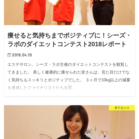
痩せると気持ちまでポジティブに！シーズ・
ラボのダイエットコンテスト2018レポート
2018.04.10
エステサロン、シーズ・ラボ主催のダイエットコンテストを観覧し
てきました。 美しく健康的に痩せられた皆さんは、見た目だけでな
く気持ちもスッキリとポジティブでした。 ３ヶ月で10kg以上の減量
を達成したファイナリストたちを写…
ダイエット