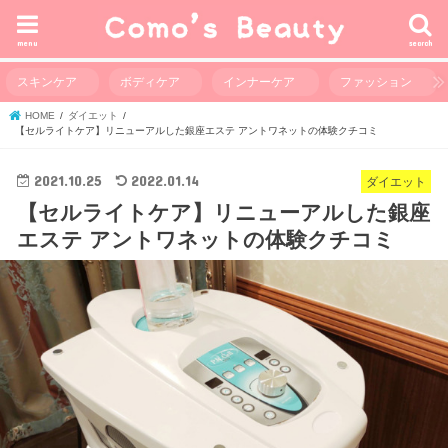
menu
search
スキンケア
ボディケア
インナーケア
ファッション
HOME
ダイエット
【セルライトケア】リニューアルした銀座エステ アントワネットの体験クチコミ
2021.10.25
2022.01.14
ダイエット
【セルライトケア】リニューアルした銀座
エステ アントワネットの体験クチコミ