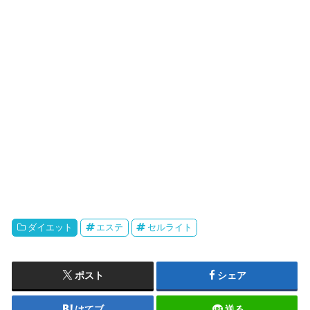
ダイエット
エステ
セルライト
ポスト
シェア
はてブ
送る