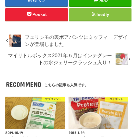
Pocket
feedly
フェリシモの裏ボアパンツにミッフィーデザイ
ンが登場しました
マイリトルボックス2021年５月はインテグレー
トの水ジェリークラッシュ入り！
RECOMMEND
こちらの記事も人気です。
サプリメント
ダイエット
2019.10.19
2018.1.24