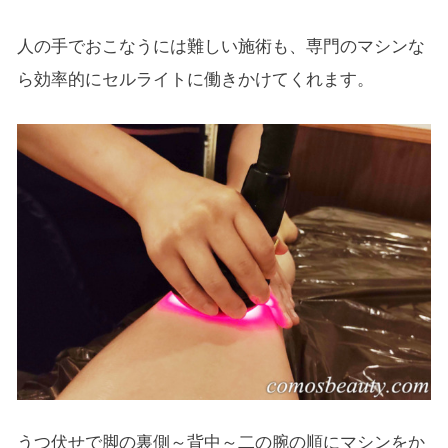
人の手でおこなうには難しい施術も、専門のマシンな
ら効率的にセルライトに働きかけてくれます。
うつ伏せで脚の裏側～背中～二の腕の順にマシンをか