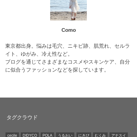
Como
東京都出身。悩みは毛穴、ニキビ跡、肌荒れ、セルラ
イト、ゆがみ、冷え性など。
ブログを通じてさまざまなコスメやスキンケア、自分
に似合うファッションなどを探しています。
タグクラウド
cecile
DIDYCO
POLA
うるおい
にきび
むくみ
アナスイ