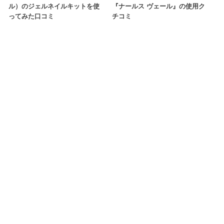
ル）のジェルネイルキットを使
『ナールス ヴェール』の使用ク
ってみた口コミ
チコミ