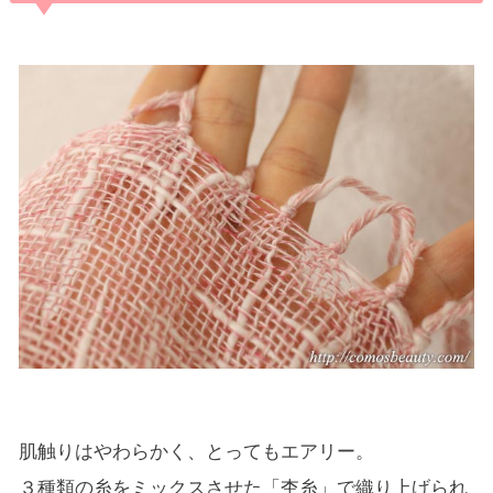
肌触りはやわらかく、とってもエアリー。
３種類の糸をミックスさせた「杢糸」で織り上げられ