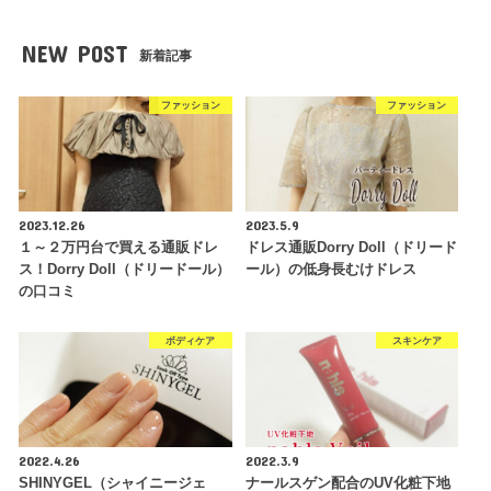
NEW POST
新着記事
ファッション
ファッション
2023.12.26
2023.5.9
１～２万円台で買える通販ドレ
ドレス通販Dorry Doll（ドリード
ス！Dorry Doll（ドリードール）
ール）の低身長むけドレス
の口コミ
ボディケア
スキンケア
2022.4.26
2022.3.9
SHINYGEL（シャイニージェ
ナールスゲン配合のUV化粧下地