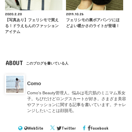
2020.2.20
2019.10.26
【写真あり】フェリシモで買え
フェリシモの裏ボアパンツにほ
る！ドラえもんのファッション
どよい暖かさのライトが登場！
アイテム
ABOUT
このブログを書いている人
Como
Como's Beauty管理人。悩みは毛穴肌のミニマム系女
子。ちびだけどロングスカートが好き。さまざま美容
やファッションに関する記事を書いています。チャレ
ンジしたいことは顔脱毛。
WebSite
Twitter
Facebook