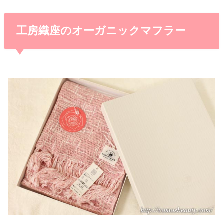
工房織座のオーガニックマフラー