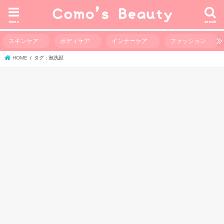
menu
search
スキンケア
ボディケア
インナーケア
ファッション
HOME
タグ : 泡洗顔