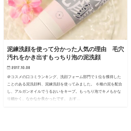
泥練洗顔を使って分かった人気の理由 毛穴
汚れをかき出すもっちり泡の泥洗顔
2017.10.08
＠コスメの口コミランキング、洗顔フォーム部門で１位を獲得した
ことのある泥洗顔料、泥練洗顔を使ってみました。 ６種の泥を配合
し、アルガンオイルでうるおいをキープ。もっちり泡でキメもかな
り細かく、なかなか良かったです。 おす…