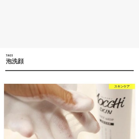
泡洗顔
スキンケア