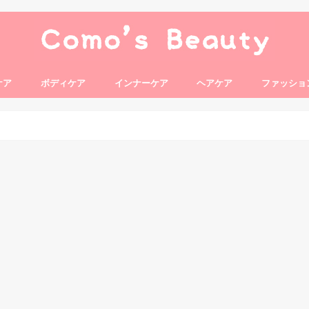
ケア
ボディケア
インナーケア
ヘアケア
ファッショ
ルセット
ング
ンワン
アイケア
サプリメント
美容ドリンク
青汁