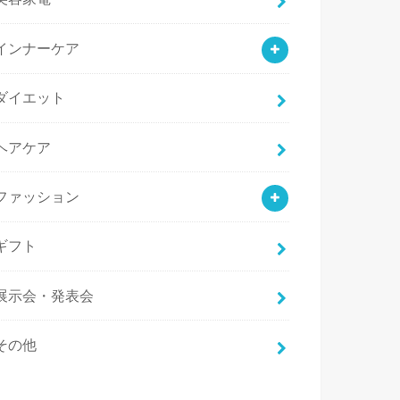
インナーケア
ダイエット
ヘアケア
ファッション
ギフト
展示会・発表会
その他