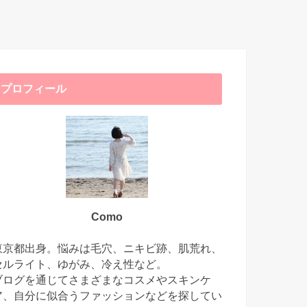
プロフィール
Como
東京都出身。悩みは毛穴、ニキビ跡、肌荒れ、
セルライト、ゆがみ、冷え性など。
ブログを通じてさまざまなコスメやスキンケ
ア、自分に似合うファッションなどを探してい