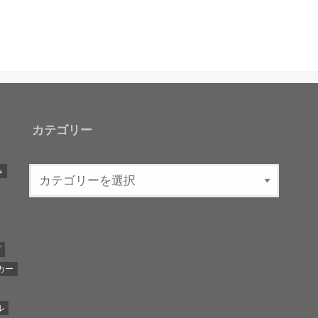
カテゴリー
み
プ
カー
ル