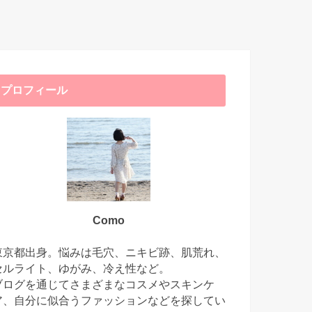
プロフィール
Como
東京都出身。悩みは毛穴、ニキビ跡、肌荒れ、
セルライト、ゆがみ、冷え性など。
ブログを通じてさまざまなコスメやスキンケ
ア、自分に似合うファッションなどを探してい