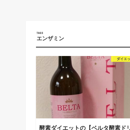
エンザミン
ダイエ
酵素ダイエットの【ベルタ酵素ド