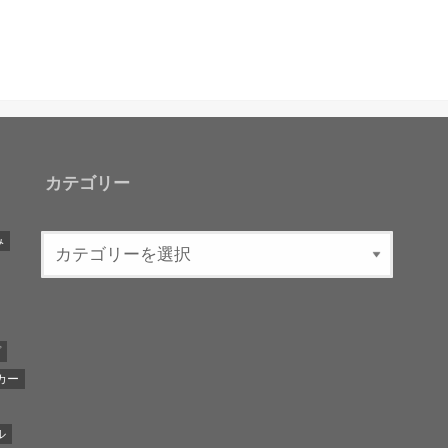
カテゴリー
み
プ
カー
ル