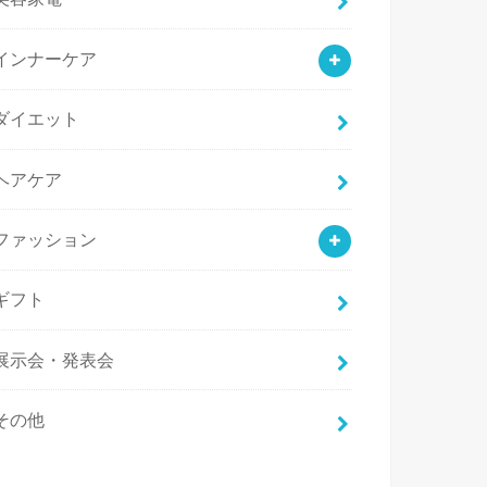
インナーケア
ダイエット
ヘアケア
ファッション
ギフト
展示会・発表会
その他