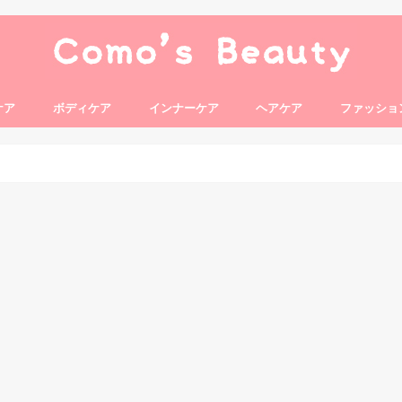
ケア
ボディケア
インナーケア
ヘアケア
ファッショ
ルセット
ング
ンワン
アイケア
サプリメント
美容ドリンク
青汁